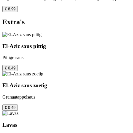
€ 8.99
Extra's
El-Aziz saus pittig
Pittige saus
€ 0.49
El-Aziz saus zoetig
Granaatappelsaus
€ 0.49
Lavas