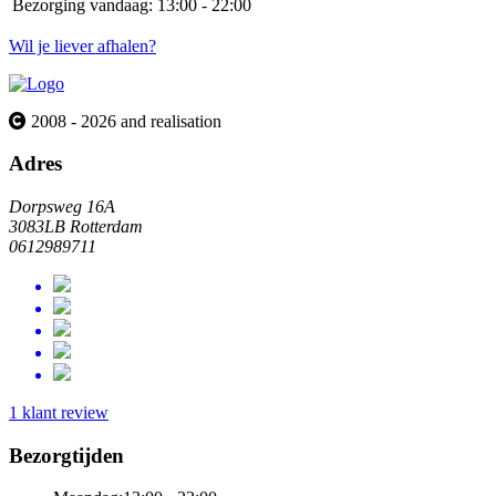
Bezorging vandaag:
13:00 - 22:00
Wil je liever afhalen?
2008 - 2026 and realisation
Adres
Dorpsweg 16A
3083LB Rotterdam
0612989711
1 klant review
Bezorgtijden