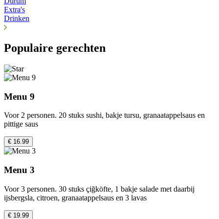
Dürüm
Extra's
Drinken
Populaire gerechten
Menu 9
Voor 2 personen. 20 stuks sushi, bakje tursu, granaatappelsaus en
pittige saus
€ 16.99
Menu 3
Voor 3 personen. 30 stuks çiğköfte, 1 bakje salade met daarbij
ijsbergsla, citroen, granaatappelsaus en 3 lavas
€ 19.99