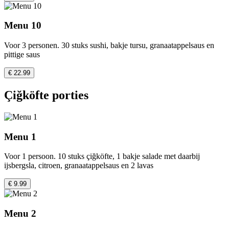
Menu 10
Voor 3 personen. 30 stuks sushi, bakje tursu, granaatappelsaus en
pittige saus
€ 22.99
Çiğköfte porties
Menu 1
Voor 1 persoon. 10 stuks çiğköfte, 1 bakje salade met daarbij
ijsbergsla, citroen, granaatappelsaus en 2 lavas
€ 9.99
Menu 2