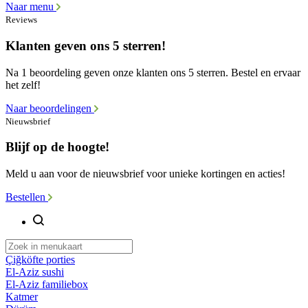
Naar menu
Reviews
Klanten geven ons 5 sterren!
Na 1 beoordeling geven onze klanten ons 5 sterren. Bestel en ervaar
het zelf!
Naar beoordelingen
Nieuwsbrief
Blijf op de hoogte!
Meld u aan voor de nieuwsbrief voor unieke kortingen en acties!
Bestellen
Çiğköfte porties
El-Aziz sushi
El-Aziz familiebox
Katmer