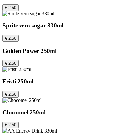
€ 2.50
Sprite zero sugar 330ml
€ 2.50
Golden Power 250ml
€ 2.50
Fristi 250ml
€ 2.50
Chocomel 250ml
€ 2.50