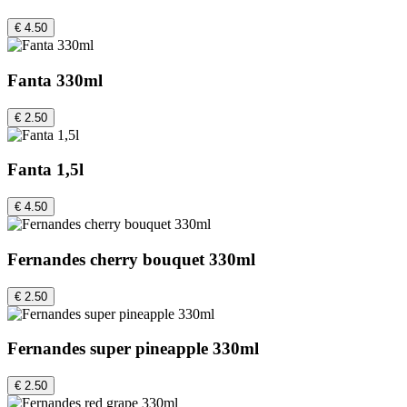
€ 4.50
Fanta 330ml
€ 2.50
Fanta 1,5l
€ 4.50
Fernandes cherry bouquet 330ml
€ 2.50
Fernandes super pineapple 330ml
€ 2.50