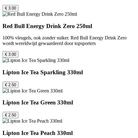
€ 3.00
Red Bull Energy Drink Zero 250ml
100% vleugels, ook zonder suiker. Red Bull Energy Drink Zero
wordt wereldwijd gewaardeerd door topsporters
€ 3.00
Lipton Ice Tea Sparkling 330ml
€ 2.50
Lipton Ice Tea Green 330ml
€ 2.50
Lipton Ice Tea Peach 330ml