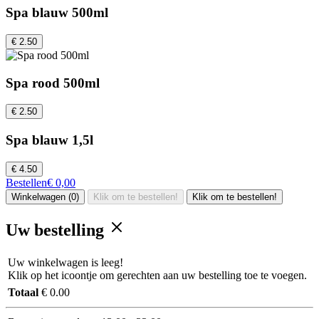
Spa blauw 500ml
€ 2.50
Spa rood 500ml
€ 2.50
Spa blauw 1,5l
€ 4.50
Bestellen
€ 0,00
Winkelwagen (0)
Klik om te bestellen!
Klik om te bestellen!
Uw bestelling
Uw winkelwagen is leeg!
Klik op het icoontje om gerechten aan uw bestelling toe te voegen.
Totaal
€ 0.00