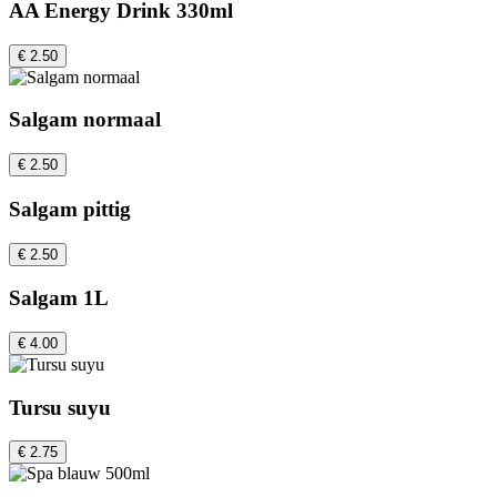
AA Energy Drink 330ml
€ 2.50
Salgam normaal
€ 2.50
Salgam pittig
€ 2.50
Salgam 1L
€ 4.00
Tursu suyu
€ 2.75